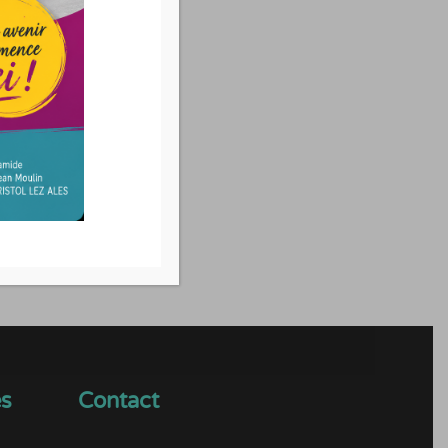
63
es
Contact