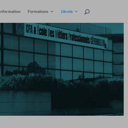
information
Formations
L’école