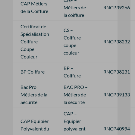
CAP Métiers
Métiers de
RNCP39266
de la Coiffure
la coiffure
Certificat de
CS –
Spécialisation
Coiffure
Coiffure
RNCP38232
coupe
Coupe
couleur
Couleur
BP –
BP Coiffure
RNCP38231
Coiffure
Bac Pro
BAC PRO –
Métiers de la
Métiers de
RNCP39133
Sécurité
la sécurité
CAP –
CAP Équipier
Equipier
Polyvalent du
polyvalent
RNCP40994