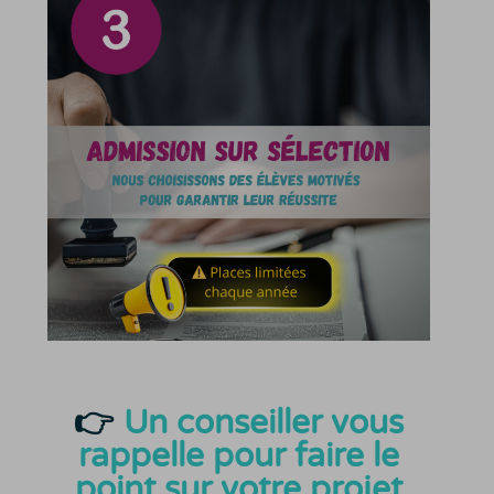
👉
Un conseiller vous
rappelle pour faire le
point sur votre projet