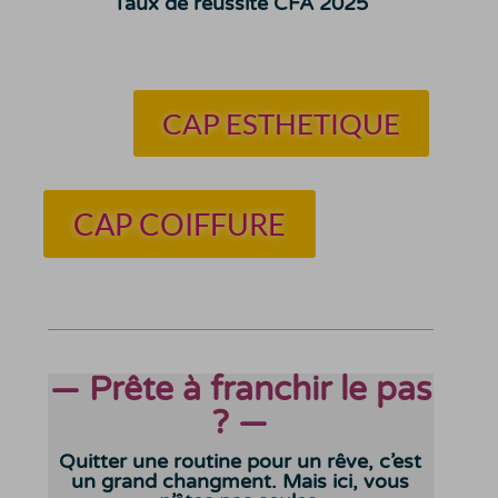
Taux de réussite CFA 2025
CAP ESTHETIQUE
CAP COIFFURE
— Prête à franchir le pas
? —
Quitter une routine pour un rêve, c’est
un grand changment. Mais ici, vous