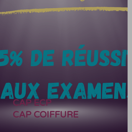
CAP ECP
CAP COIFFURE