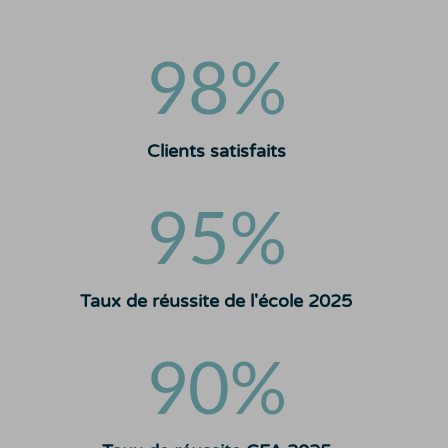
98
%
Clients satisfaits
95
%
Taux de réussite de l'école 2025
90
%