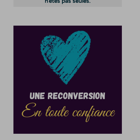
n’êtes pas seules.