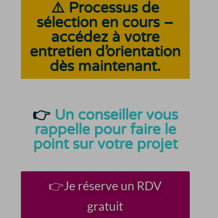
⚠️ Processus de
sélection en cours –
accédez à votre
entretien d’orientation
dès maintenant.
👉
Un conseiller vous
rappelle pour faire le
point sur votre projet
👉Je réserve un RDV
gratuit