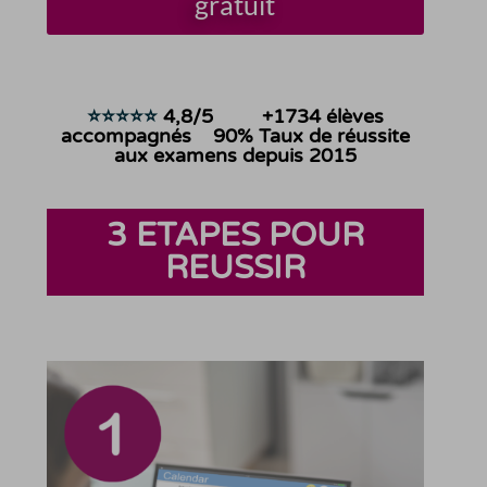
gratuit
⭐⭐⭐⭐⭐
4,8/5
+1734
élèves
accompagnés 90% Taux de réussite
aux examens depuis 2015
3 ETAPES POUR
REUSSIR