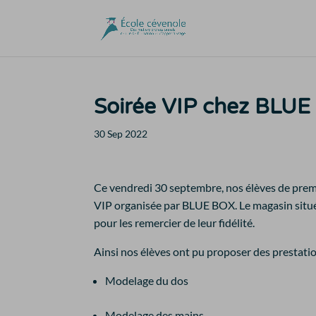
Soirée VIP chez BLU
30 Sep 2022
Ce vendredi 30 septembre, nos élèves de pre
VIP organisée par BLUE BOX. Le magasin situé 
pour les remercier de leur fidélité.
Ainsi nos élèves ont pu proposer des prestation
Modelage du dos
Modelage des mains