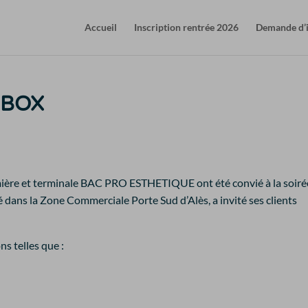
Accueil
Inscription rentrée 2026
Demande d’
E BOX
mière et terminale BAC PRO ESTHETIQUE ont été convié à la soiré
dans la Zone Commerciale Porte Sud d’Alès, a invité ses clients
s telles que :