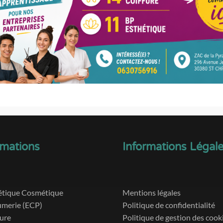
mations
Informations Légal
étique Cosmétique
Mentions légales
umerie (ECP)
Politique de confidentialité
fure
Politique de gestion des cook