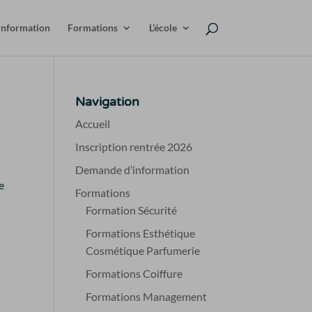
information
Formations
L’école
Navigation
Accueil
Inscription rentrée 2026
Demande d’information
e
Formations
Formation Sécurité
Formations Esthétique
Cosmétique Parfumerie
Formations Coiffure
Formations Management