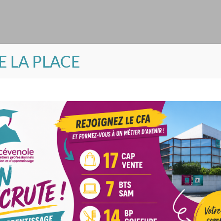
DE LA PLACE
du cadre scolaire et montrer leurs savoir-faire pour le plus grand
x pour cet échange.