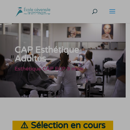
CAP Esthétique
Adultes
Esthétique CAP ECP 9 mois
⚠️ Sélection en cours