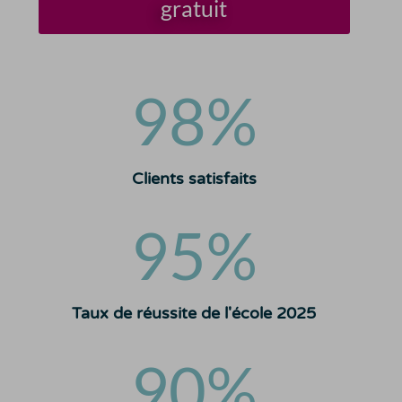
gratuit
98
%
Clients satisfaits
95
%
Taux de réussite de l'école 2025
90
%