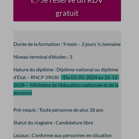
gratuit
Durée de la formation :
9 mois – 2 jours ½ /semaine
Niveau terminal d’études :
3
Nature du diplôme :
Diplôme national ou diplôme
d’Etat – RNCP 39030
/Du 01-01-2024 au 31-12-
2028 –
Ministère de l’éducation nationale et de la
jeunesse
Pré-requis :
Toute personne de plus 18 ans
Statut du stagiaire :
Candidature libre
Locaux :
Conforme aux personnes en situation